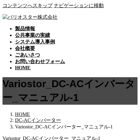
コンテンツへスキップ
ナビゲーションに移動
製品情報
公共事業の実績
システム導入事例
会社概要
ごあいさつ
お問い合わせフォーム
HOME
Variostor_DC-ACインバータ
ー_マニュアル-1
HOME
DC-ACインバーター
Variostor_DC-ACインバーター_マニュアル-1
Variostor_DC-ACインバーター_マニュアル-1