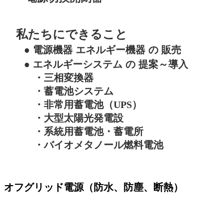
私たちにできること
● 電源機器 エネルギー機器 の 販売
● エネルギーシステム の 提案～導入
・三相変換器
・蓄電池システム
・非常用蓄電池（UPS）
・
大型太陽光発電設
・系統用蓄電池・蓄電所
・バイオ
メタノール燃料電池
オフグリッド電源（防水、防塵、断熱）