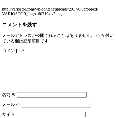
http://variostor.com/wp-content/uploads/2017/04/cropped-
VARIOSTOR_logo160219-1-2.jpg
コメントを残す
メールアドレスが公開されることはありません。
※
が付い
ている欄は必須項目です
コメント
※
名前
※
メール
※
サイト