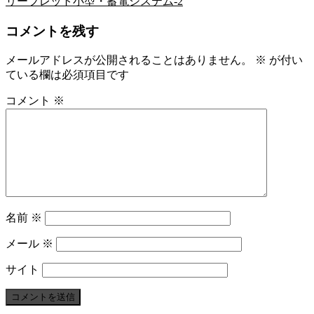
リーフレット小型・蓄電システム-2
コメントを残す
メールアドレスが公開されることはありません。
※
が付い
ている欄は必須項目です
コメント
※
名前
※
メール
※
サイト