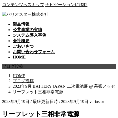
コンテンツへスキップ
ナビゲーションに移動
製品情報
公共事業の実績
システム導入事例
会社概要
ごあいさつ
お問い合わせフォーム
HOME
ブログ投稿
HOME
ブログ投稿
2023年9月 BATTERY JAPAN 二次電池展 @ 幕張メッセ
リーフレット三相非常電源
2023年9月19日
/ 最終更新日時 :
2023年9月19日
variostor
リーフレット三相非常電源