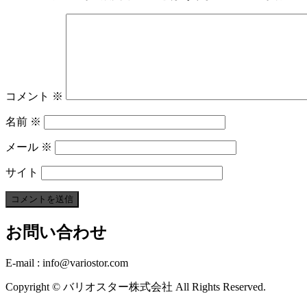
コメント
※
名前
※
メール
※
サイト
お問い合わせ
E-mail : info@variostor.com
Copyright © バリオスター株式会社 All Rights Reserved.