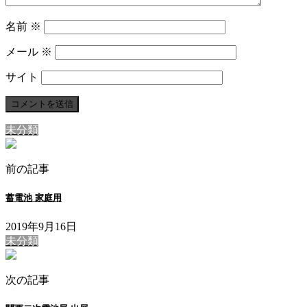
名前
※
メール
※
サイト
未分類
前の記事
蓄電池 家庭用
2019年9月16日
未分類
次の記事