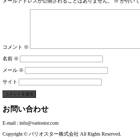
メールアドレスが公開されることはありません。
※
が付いて
コメント
※
名前
※
メール
※
サイト
お問い合わせ
E-mail : info@variostor.com
Copyright © バリオスター株式会社 All Rights Reserved.