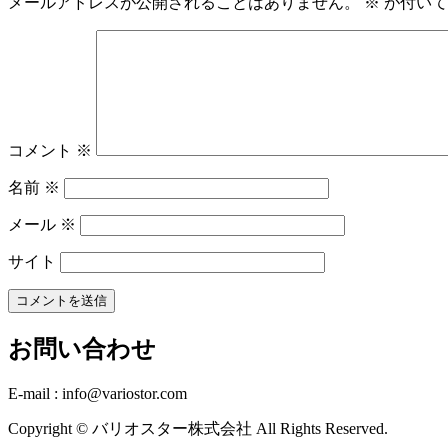
メールアドレスが公開されることはありません。
※
が付いて
コメント
※
名前
※
メール
※
サイト
お問い合わせ
E-mail : info@variostor.com
Copyright © バリオスター株式会社 All Rights Reserved.