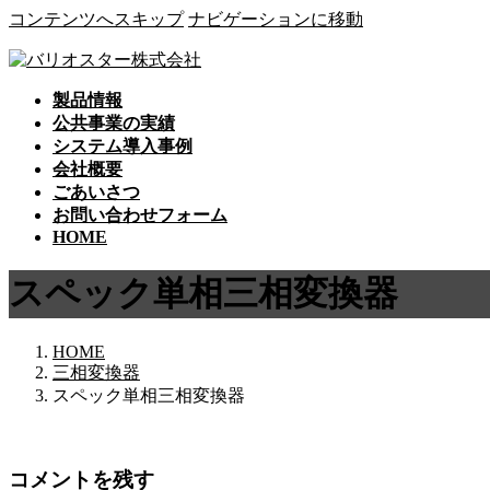
コンテンツへスキップ
ナビゲーションに移動
製品情報
公共事業の実績
システム導入事例
会社概要
ごあいさつ
お問い合わせフォーム
HOME
スペック単相三相変換器
HOME
三相変換器
スペック単相三相変換器
コメントを残す