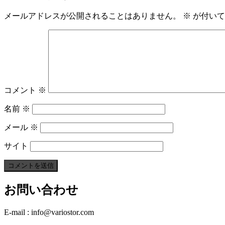
メールアドレスが公開されることはありません。
※
が付いて
コメント
※
名前
※
メール
※
サイト
お問い合わせ
E-mail : info@variostor.com