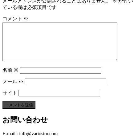
メールアドレスが公開されることはありません。
※
が付い
ている欄は必須項目です
コメント
※
名前
※
メール
※
サイト
お問い合わせ
E-mail : info@variostor.com