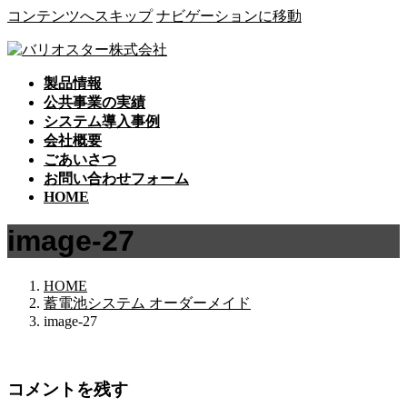
コンテンツへスキップ
ナビゲーションに移動
製品情報
公共事業の実績
システム導入事例
会社概要
ごあいさつ
お問い合わせフォーム
HOME
image-27
HOME
蓄電池システム オーダーメイド
image-27
コメントを残す