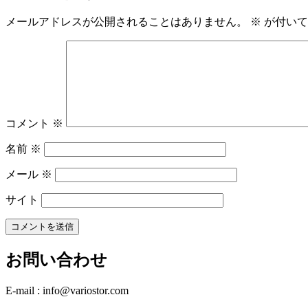
メールアドレスが公開されることはありません。
※
が付いて
コメント
※
名前
※
メール
※
サイト
お問い合わせ
E-mail : info@variostor.com