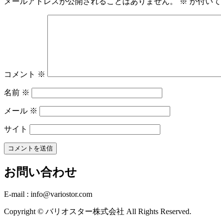
メールアドレスが公開されることはありません。
※
が付いて
コメント
※
名前
※
メール
※
サイト
お問い合わせ
E-mail : info@variostor.com
Copyright © バリオスター株式会社 All Rights Reserved.