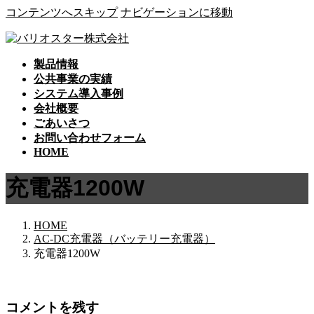
コンテンツへスキップ
ナビゲーションに移動
製品情報
公共事業の実績
システム導入事例
会社概要
ごあいさつ
お問い合わせフォーム
HOME
充電器1200W
HOME
AC-DC充電器（バッテリー充電器）
充電器1200W
コメントを残す