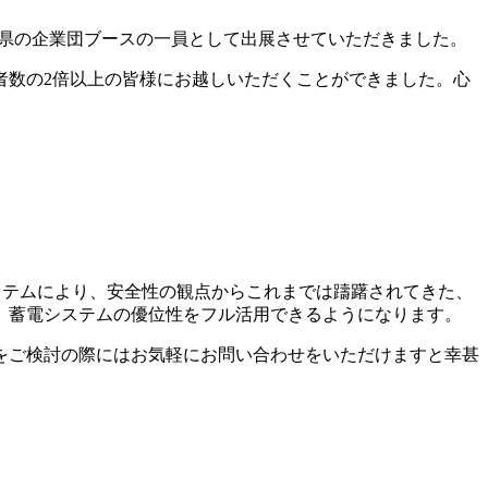
香川県の企業団ブースの一員として出展させていただきました。
者数の2倍以上の皆様にお越しいただくことができました。心
ステムにより、安全性の観点からこれまでは躊躇されてきた、
、蓄電システムの優位性をフル活用できるようになります。
をご検討の際にはお気軽にお問い合わせをいただけますと幸甚