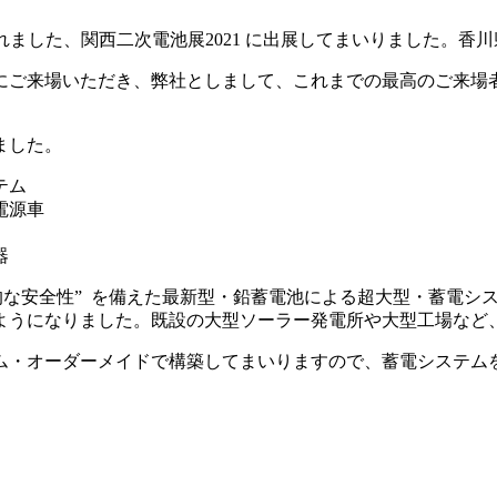
催されました、関西二次電池展2021 に出展してまいりました。
にご来場いただき、弊社としまして、これまでの最高のご来場
ました。
テム
電源車
器
的な安全性” を備えた最新型・鉛蓄電池による超大型・蓄電シ
ようになりました。既設の大型ソーラー発電所や大型工場など
ム・オーダーメイドで構築してまいりますので、蓄電システム