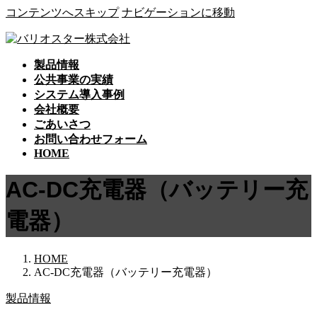
コンテンツへスキップ
ナビゲーションに移動
製品情報
公共事業の実績
システム導入事例
会社概要
ごあいさつ
お問い合わせフォーム
HOME
AC-DC充電器（バッテリー充
電器）
HOME
AC-DC充電器（バッテリー充電器）
製品情報